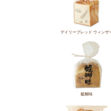
デイリーブレッド ウィンザ
醍醐味