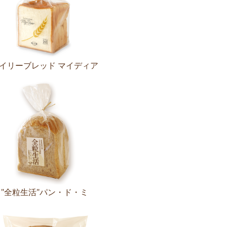
イリーブレッド マイディア
"全粒生活"パン・ド・ミ