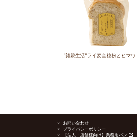
"雑穀生活"ライ麦全粒粉とヒマワ
お問い合わせ
プライバシーポリシー
【法人・店舗様向け】業務用パン