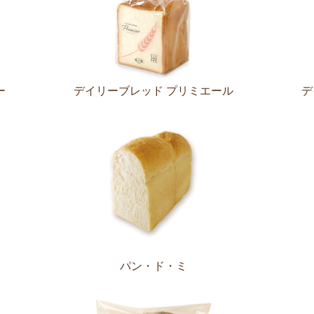
ー
デイリーブレッド プリミエール
デ
パン・ド・ミ