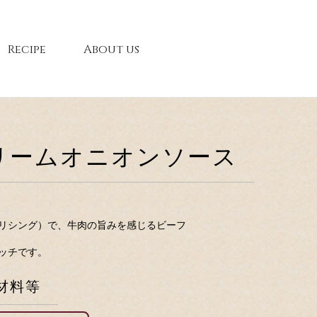
Recipe
About us
リームオニオンソース
リシング）で、牛肉の旨みを感じるビーフ
ッチです。
材料等