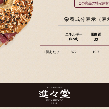
この商品の特定原
栄養成分表示（表
エネルギー
蛋白質
(kcal)
(g)
1個あたり
372
10.7