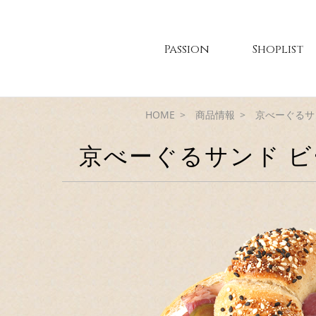
Passion
Shoplist
HOME
商品情報
京べーぐるサ
京べーぐるサンド 