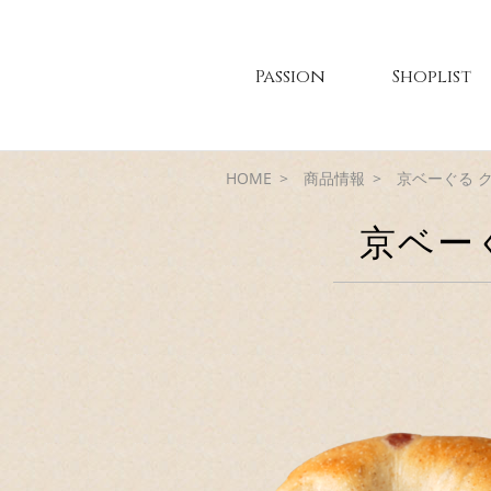
Passion
Shoplist
HOME
商品情報
京ベーぐる 
京ベー