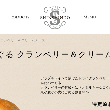
Products
Menu
クランベリー＆クリームチーズ
ぐる クランベリー＆クリー
アップルワインで漬けたドライクランベリー
んだべーぐる。
クランベリーの甘酸っぱさとミルキーなコク
京小麦が小麦に占める割合41％
特定原