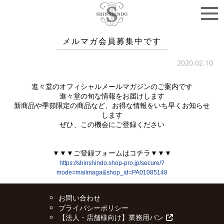
メルマガ会員募集中です
2020.02.10
進々堂のオフィシャルメールマガジンのご案内です
進々堂の旬な情報をお届けします
新商品や季節限定の商品など、お得な情報をいち早くお知らせ
します
ぜひ、この機会にご登録ください
あ
あ
▼▼▼ご登録フォームはコチラ▼▼▼
https://shinshindo.shop-pro.jp/secure/?
mode=mailmaga&shop_id=PA01085148
お問い合わせ
プライバシーポリシー
【法人・店舗様向け】業務用パン