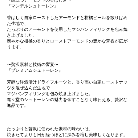
『マンデルシュトーレン』
香ばしく自家ローストしたアーモンドと柑橘ピールを散りばめ
た生地で、
たっぷりのアーモンドを使用したマジパンフィリングを包み焼
き上げました。
爽やかな柑橘の香りとローストアーモンドの豊かな芳香が広が
ります。
〜贅沢素材と技術の饗宴〜
『プレミアムシュトーレン』
芳醇な洋酒漬けドライフルーツと、香り高い自家ローストナッ
ツを混ぜ込んだ生地で
マジパンフィリングを包み焼き上げました。
進々堂のシュトーレンの魅力を余すことなく味わえる、贅沢な
逸品です。
たっぷりと贅沢に使われた素材の味わいは、
焼きたてよりも日が経つほどに深みを増し美味しくなります。